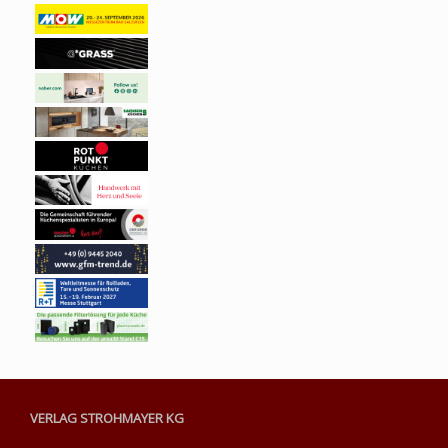
VERLAG STROHMAYER KG