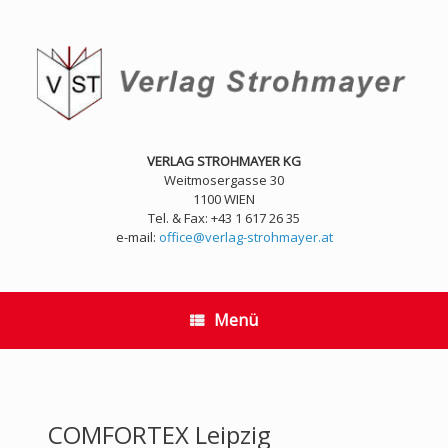
Zum
Inhalt
springen
VERLAG STROHMAYER KG
Weitmosergasse 30
1100 WIEN
Tel. & Fax: +43 1 617 26 35
e-mail:
office@verlag-strohmayer.at
Menü
COMFORTEX Leipzig