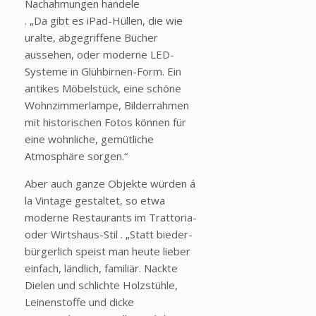
Nachahmungen handele
. „Da gibt es iPad-Hüllen, die wie
uralte, abgegriffene Bücher
aussehen, oder moderne LED-
Systeme in Glühbirnen-Form. Ein
antikes Möbelstück, eine schöne
Wohnzimmerlampe, Bilderrahmen
mit historischen Fotos können für
eine wohnliche, gemütliche
Atmosphäre sorgen.“
Aber auch ganze Objekte würden á
la Vintage gestaltet, so etwa
moderne Restaurants im Trattoria-
oder Wirtshaus-Stil . „Statt bieder-
bürgerlich speist man heute lieber
einfach, ländlich, familiär. Nackte
Dielen und schlichte Holzstühle,
Leinenstoffe und dicke