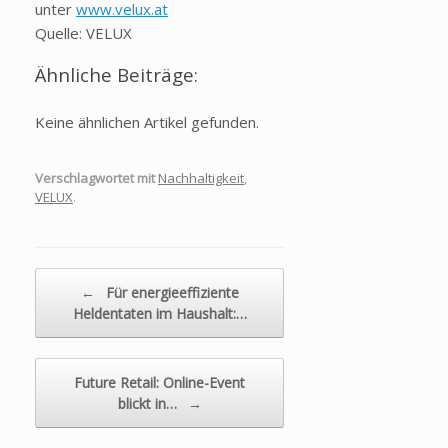
unter
www.velux.at
Quelle: VELUX
Ähnliche Beiträge:
Keine ähnlichen Artikel gefunden.
Verschlagwortet mit
Nachhaltigkeit
,
VELUX
.
Beitragsnavigation
←
Für energieeffiziente
Heldentaten im Haushalt:…
Future Retail: Online-Event
blickt in…
→