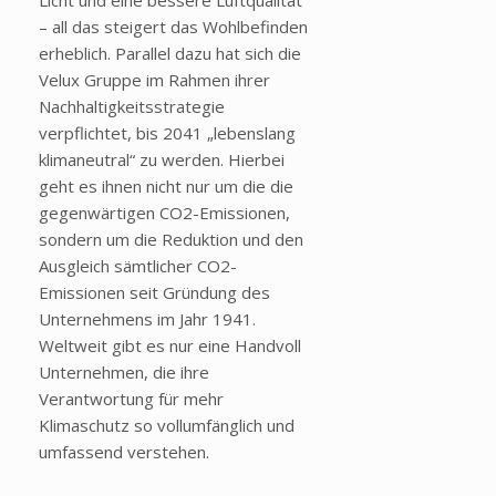
Licht und eine bessere Luftqualität
– all das steigert das Wohlbefinden
erheblich. Parallel dazu hat sich die
Velux Gruppe im Rahmen ihrer
Nachhaltigkeitsstrategie
verpflichtet, bis 2041 „lebenslang
klimaneutral“ zu werden. Hierbei
geht es ihnen nicht nur um die die
gegenwärtigen CO2-Emissionen,
sondern um die Reduktion und den
Ausgleich sämtlicher CO2-
Emissionen seit Gründung des
Unternehmens im Jahr 1941.
Weltweit gibt es nur eine Handvoll
Unternehmen, die ihre
Verantwortung für mehr
Klimaschutz so vollumfänglich und
umfassend verstehen.