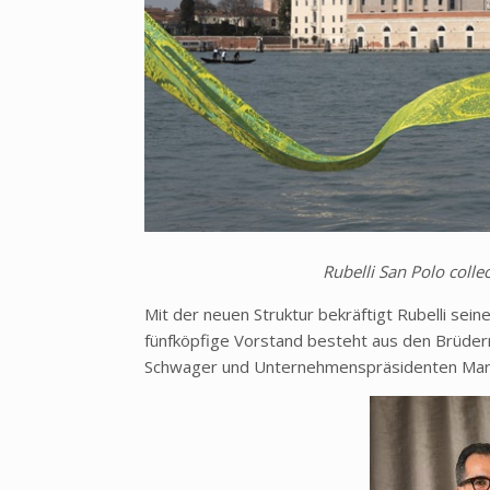
Rubelli San Polo colle
Mit der neuen Struktur bekräftigt Rubelli sei
fünfköpfige Vorstand besteht aus den Brüdern
Schwager und Unternehmenspräsidenten Marco