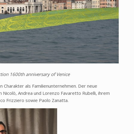
ction 1600th anniversary of Venice
nen Charakter als Familienunternehmen. Der neue
 Nicolò, Andrea und Lorenzo Favaretto Rubelli, ihrem
 Frizziero sowie Paolo Zanatta.