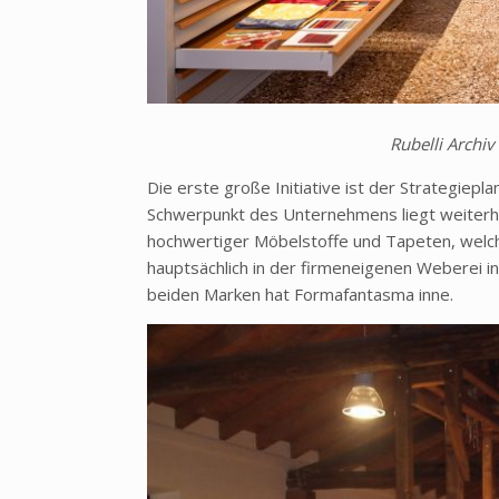
Rubelli Archiv
Die erste große Initiative ist der Strategiepla
Schwerpunkt des Unternehmens liegt weiterhi
hochwertiger M
öbelstoffe und Tapeten, wel
hauptsächlich in der firmeneigenen Weberei i
beiden Marken hat
Formafantasma
inne.