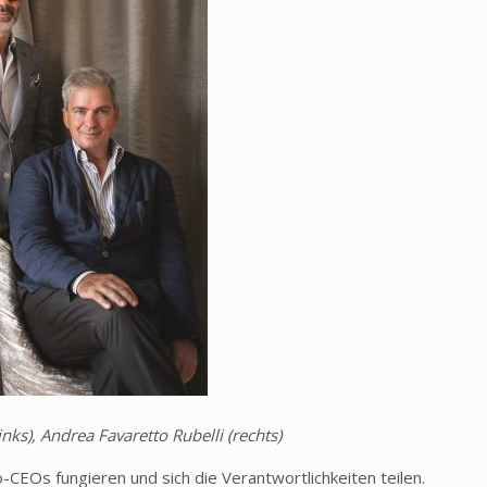
inks), Andrea Favaretto Rubelli (rechts)
EOs fungieren und sich die Verantwortlichkeiten teilen.