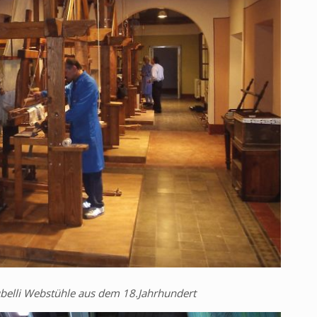
belli Webstühle aus dem 18.Jahrhundert