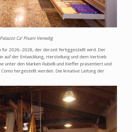
 Palazzo Ca‘ Pisani Venedig
n für 2026
–2028, der derzeit fertiggestellt wird. Der
n auf der Entwicklung, Herstellung und dem Vertrieb
che unter den Marken
Rubelli
und
Kieffer
präsentiert und
n Como hergestellt werden. Die kreative Leitung der