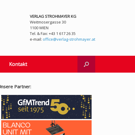
VERLAG STROHMAYER KG
Weitmosergasse 30
1100 WIEN
Tel. & Fax: +43 1 617 26 35
e-mail:
office@verlag-strohmayer.at
Kontakt
nsere Partner: