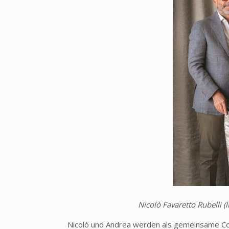
Nicolò Favaretto Rubelli (l
Nicolò und Andrea werden als gemeinsame Co-C