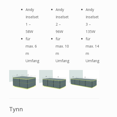
Andy
Andy
Andy
Inselset
Inselset
Inselset
1 –
2 –
3 –
58W
96W
135W
für
für
für
max. 6
max. 10
max. 14
m
m
m
Umfang
Umfang
Umfang
Tynn