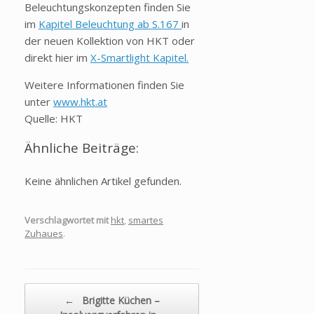
Beleuchtungskonzepten finden Sie
im
Kapitel Beleuchtung ab S.167
in
der neuen Kollektion von HKT oder
direkt hier im
X-Smartlight Kapitel.
Weitere Informationen finden Sie
unter
www.hkt.at
Quelle: HKT
Ähnliche Beiträge:
Keine ähnlichen Artikel gefunden.
Verschlagwortet mit
hkt
,
smartes
Zuhaues
.
Beitragsnavigation
←
Brigitte Küchen –