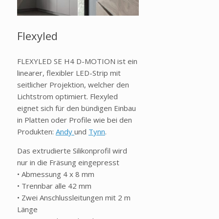
Flexyled
FLEXYLED SE H4 D-MOTION ist ein
linearer, flexibler LED-Strip mit
seitlicher Projektion, welcher den
Lichtstrom optimiert. Flexyled
eignet sich für den bündigen Einbau
in Platten oder Profile wie bei den
Produkten:
Andy
und
Tynn
.
Das extrudierte Silikonprofil wird
nur in die Fräsung eingepresst
• Abmessung 4 x 8 mm
• Trennbar alle 42 mm
• Zwei Anschlussleitungen mit 2 m
Länge