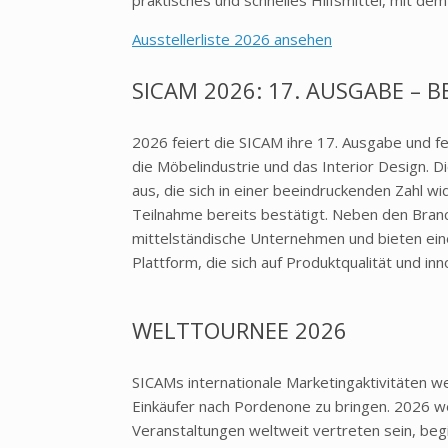
Ausstellerliste 2026 ansehen
SICAM 2026: 17. AUSGABE – B
2026 feiert die SICAM ihre 17. Ausgabe und fes
die Möbelindustrie und das Interior Design. D
aus, die sich in einer beeindruckenden Zahl w
Teilnahme bereits bestätigt. Neben den Branc
mittelständische Unternehmen und bieten ein
Plattform, die sich auf Produktqualität und in
WELTTOURNEE 2026
SICAMs internationale Marketingaktivitäten w
Einkäufer nach Pordenone zu bringen. 2026 w
Veranstaltungen weltweit vertreten sein, begi