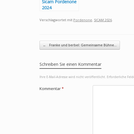
Sicam Pordenone
2024
Verschlagwortet mit
Pordenone
,
SICAM 2026
.
Beitragsnavigation
←
Franke und berbel: Gemeinsame Bühne…
Schreiben Sie einen Kommentar
Ihre E-Mail-Adresse wird nicht veröffentlicht.
Erforderliche Fel
Kommentar
*