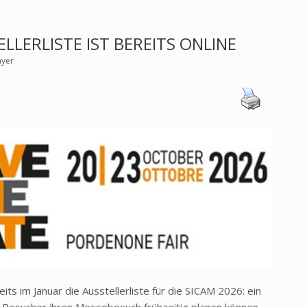
ELLERLISTE IST BEREITS ONLINE
ayer
ts im Januar die Ausstellerliste für die SICAM 2026: ein
em Besucher ihren Messebesuch frühzeitig planen können.