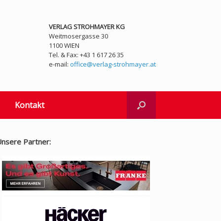
VERLAG STROHMAYER KG
Weitmosergasse 30
1100 WIEN
Tel. & Fax: +43 1 617 26 35
e-mail:
office@verlag-strohmayer.at
Kontakt
nsere Partner: