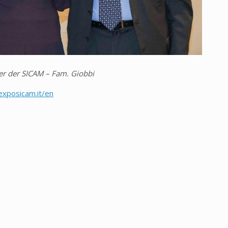
ter der SICAM – Fam. Giobbi
xposicam.it/en