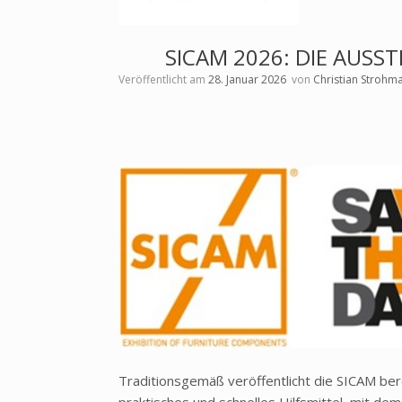
SICAM 2026: DIE AUSST
Veröffentlicht am
28. Januar 2026
von
Christian Strohm
Traditionsgemäß veröffentlicht die SICAM berei
praktisches und schnelles Hilfsmittel, mit d