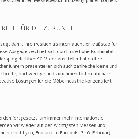
EREIT FÜR DIE ZUKUNFT
tigt damit ihre Position als internationaler Maßstab für
iese Ausgabe zeichnet sich durch ihre hohe Kontinuität
iderspiegelt: Über 90 % der Aussteller haben ihre
henführern präsentieren sich auch zahlreiche kleine und
e breite, hochwertige und zunehmend internationale
novative Lösungen für die Möbelindustrie konzentriert.
erden fortgesetzt, um immer mehr internationale
erden wir wieder auf den wichtigsten Messen und
nnend mit Lyon, Frankreich (Eurobois, 3.–6. Februar).