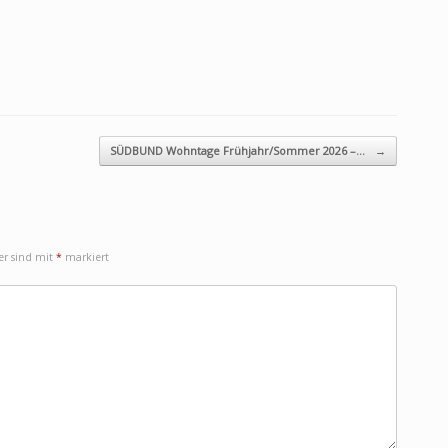
SÜDBUND Wohntage Frühjahr/Sommer 2026 –…
→
der sind mit
*
markiert