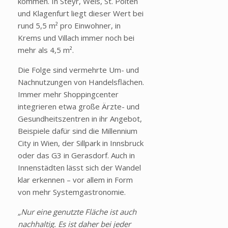
kommen. In Steyr, Wels, St. Pölten
und Klagenfurt liegt dieser Wert bei
rund 5,5 m² pro Einwohner, in
Krems und Villach immer noch bei
mehr als 4,5 m².
Die Folge sind vermehrte Um- und
Nachnutzungen von Handelsflächen.
Immer mehr Shoppingcenter
integrieren etwa große Ärzte- und
Gesundheitszentren in ihr Angebot,
Beispiele dafür sind die Millennium
City in Wien, der Sillpark in Innsbruck
oder das G3 in Gerasdorf. Auch in
Innenstädten lässt sich der Wandel
klar erkennen – vor allem in Form
von mehr Systemgastronomie.
„Nur eine genutzte Fläche ist auch
nachhaltig. Es ist daher bei jeder