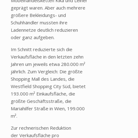
Möbelhandelsketten Kika und Leiner
geprägt waren. Aber auch mehrere
größere Bekleidungs- und
Schuhhändler mussten ihre
Ladennetze deutlich reduzieren
oder ganz aufgeben.
Im Schnitt reduzierte sich die
Verkaufsfläche in den letzten zehn
Jahren um jeweils etwa 280.000 m²
jährlich. Zum Vergleich: Die größte
Shopping Mall des Landes, die
Westfield Shopping City Süd, bietet
193.000 m² Einkaufsfläche, die
größte Geschäftsstraße, die
Mariahilfer Straße in Wien, 199.000
m².
Zur rechnerischen Reduktion
der Verkaufsfläche pro