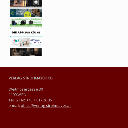
VERLAG STROHMAYER KG
Weitmosergasse 30
1100 WIEN
Tel. & Fax: +43 1 617 26 35
e-mail:
office@verlag-strohmayer.at