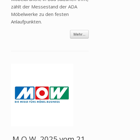
zählt der Messestand der ADA
Möbelwerke zu den festen
Anlaufpunkten.
Mehr...
M.O.W. 2025 vom 21.