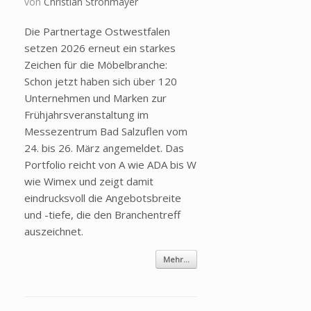
von
Christian Strohmayer
Die Partnertage Ostwestfalen
setzen 2026 erneut ein starkes
Zeichen für die Möbelbranche:
Schon jetzt haben sich über 120
Unternehmen und Marken zur
Frühjahrsveranstaltung im
Messezentrum Bad Salzuflen vom
24. bis 26. März angemeldet. Das
Portfolio reicht von A wie ADA bis W
wie Wimex und zeigt damit
eindrucksvoll die Angebotsbreite
und -tiefe, die den Branchentreff
auszeichnet.
Mehr...