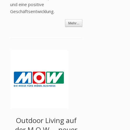
und eine positive
Geschäftsentwicklung.
Mehr...
Outdoor Living auf
der M.O.W. – neuer