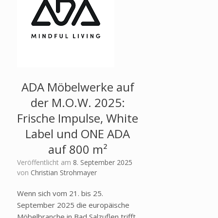
ADA Möbelwerke auf
der M.O.W. 2025:
Frische Impulse, White
Label und ONE ADA
auf 800 m²
Veröffentlicht am
8. September 2025
von
Christian Strohmayer
Wenn sich vom 21. bis 25.
September 2025 die europäische
Möbelbranche in Bad Salzuflen trifft,