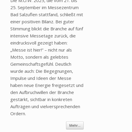
Die M.O.W. 2025, die vom 21. bis
25. September im Messezentrum
Bad Salzuflen stattfand, schließt mit
einer positiven Bilanz. Bei guter
Stimmung blickt die Branche auf fünf
intensive Messetage zurück, die
eindrucksvoll gezeigt haben:
„Messe ist hier!“ – nicht nur als
Motto, sondern als gelebtes
Gemeinschaftsgefühl. Deutlich
wurde auch: Die Begegnungen,
Impulse und Ideen der Messe
haben neue Energie freigesetzt und
den Aufbruchwillen der Branche
gestärkt, sichtbar in konkreten
Aufträgen und vielversprechenden
Ordern.
Mehr...