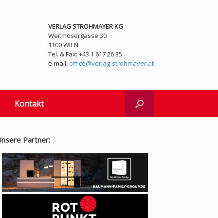
VERLAG STROHMAYER KG
Weitmosergasse 30
1100 WIEN
Tel. & Fax: +43 1 617 26 35
e-mail:
office@verlag-strohmayer.at
Kontakt
nsere Partner: