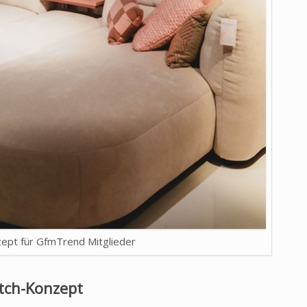
ept für GfmTrend Mitglieder
tch-Konzept