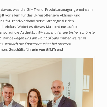
rt davon, was die GfMTrend-Produktmanager gemeinsam
ilt vor allem für das „Preisoffensive Aktions- und
er GfMTrend-Verband seine Strategie für den
itefokus. Wobei es dieses Mal nicht nur auf die
enso auf die Ästhetik
.
„Wir haben hier die bisher schönste
. Wir bewegen uns am Point of Sale immer weiter in
 das, wonach die Endverbraucher bei unseren
imon, Geschäftsführerin von GfMTrend
.