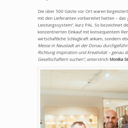
Die über 500 Gäste vor Ort waren begeiste
mit den Lieferanten vorbereitet hatten – das g
Leistungssystem“, kurz PAL. So bezeichnet d
konzentrierten Einkauf mit konsequentem Rend
wirtschaftliche Schlagkraft ankam, sondern eb
Messe in Neustadt an der Donau durchgeführt
Richtung Inspiration und Kreativität – genau
Gesellschaftern suchen“
, unterstrich
Monika S