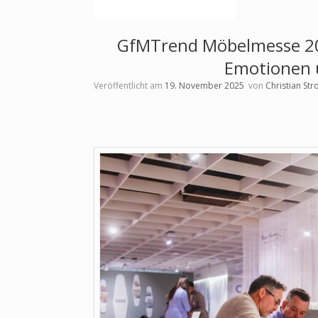
GfMTrend Möbelmesse 20
Emotionen 
Veröffentlicht am
19. November 2025
von
Christian St