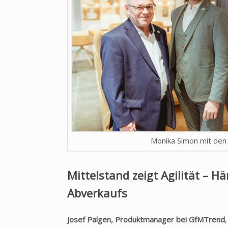
Monika Simon mit de
Mittelstand zeigt Agilität – H
Abverkaufs
Josef Palgen, Produktmanager bei GfMTrend
,