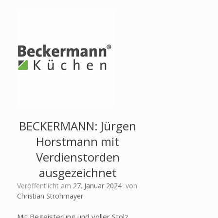
BECKERMANN: Jürgen
Horstmann mit
Verdienstorden
ausgezeichnet
Veröffentlicht am
27. Januar 2024
von
Christian Strohmayer
Mit Begeisterung und voller Stolz